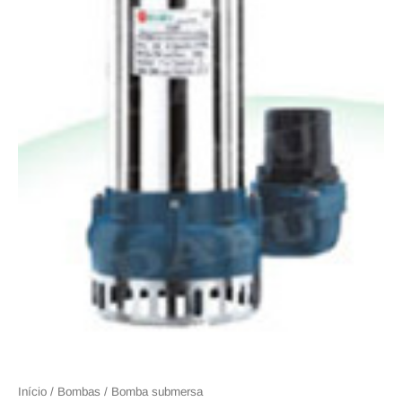
Início
/
Bombas
/ Bomba submersa