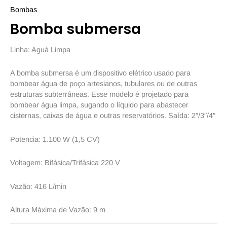
Bombas
Bomba submersa
Linha: Aguá Limpa
A bomba submersa é um dispositivo elétrico usado para
bombear água de poço artesianos, tubulares ou de outras
estruturas subterrâneas. Esse modelo é projetado para
bombear água limpa, sugando o líquido para abastecer
cisternas, caixas de água e outras reservatórios. Saída: 2″/3″/4″
Potencia: 1.100 W (1,5 CV)
Voltagem: Bifásica/Trifásica 220 V
Vazão: 416 L/min
Altura Máxima de Vazão: 9 m