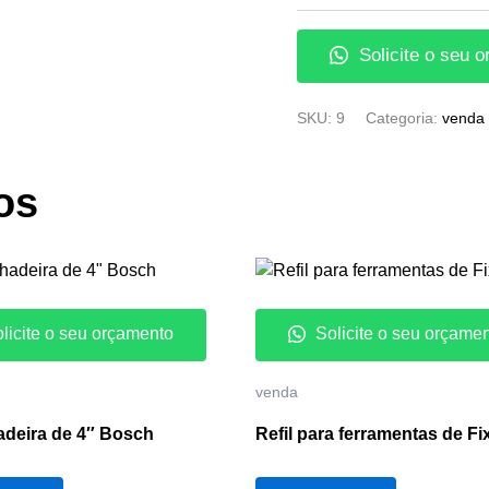
Solicite o seu 
SKU:
9
Categoria:
venda
os
licite o seu orçamento
Solicite o seu orçame
venda
adeira de 4″ Bosch
Refil para ferramentas de F