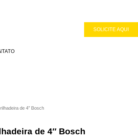
SOLICITE AQUI
NTATO
ilhadeira de 4″ Bosch
hadeira de 4″ Bosch