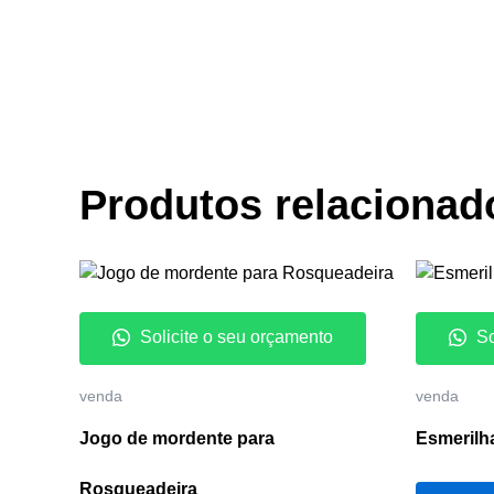
Produtos relacionad
Solicite o seu orçamento
So
venda
venda
Jogo de mordente para
Esmerilh
Rosqueadeira