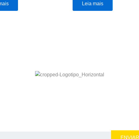
mais
Leia mais
ENVIA