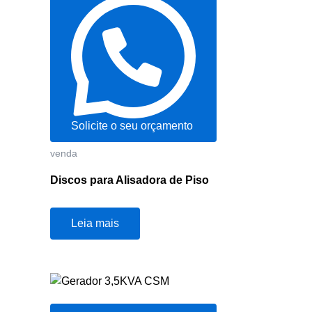
Solicite o seu orçamento
venda
Discos para Alisadora de Piso
Leia mais