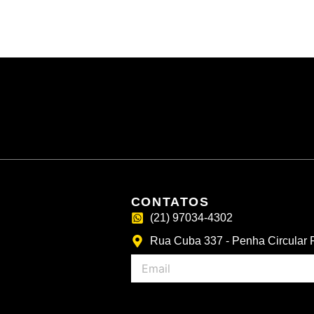
CONTATOS
(21) 97034-4302
Rua Cuba 337 - Penha Circular R
Email