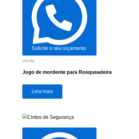
Solicite o seu orçamento
venda
Jogo de mordente para Rosqueadeira
Leia mais