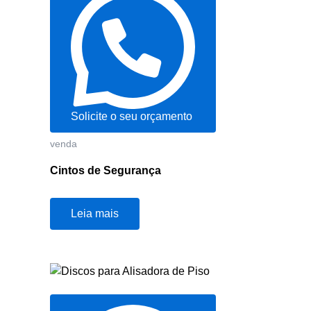
Solicite o seu orçamento
venda
Cintos de Segurança
Leia mais