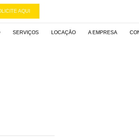
OLICITE AQUI
O
SERVIÇOS
LOCAÇÂO
A EMPRESA
CO