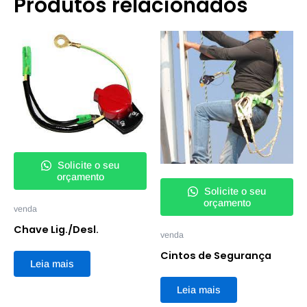
Produtos relacionados
Solicite o seu
orçamento
Solicite o seu
orçamento
venda
Chave Lig./Desl.
venda
Cintos de Segurança
Leia mais
Leia mais