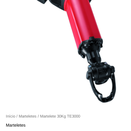
Início
/
Marteletes
/ Martelete 30Kg TE3000
Marteletes