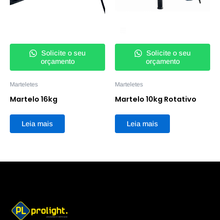
Solicite o seu
Solicite o seu
orçamento
orçamento
Marteletes
Marteletes
Martelo 16kg
Martelo 10kg Rotativo
Leia mais
Leia mais