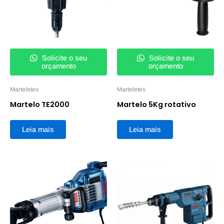
Solicite o seu
Solicite o seu
orçamento
orçamento
Marteletes
Marteletes
Martelo TE2000
Martelo 5Kg rotativo
Leia mais
Leia mais