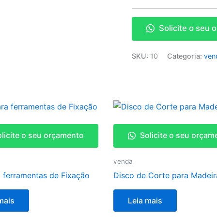
Solicite o seu
SKU:
10
Categoria:
ven
licite o seu orçamento
Solicite o seu orçam
venda
a ferramentas de Fixação
Disco de Corte para Madeir
mais
Leia mais