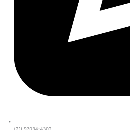
(21) 97034-4302