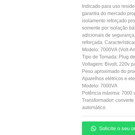
Indicado para uso reside
garantia do mercado pro
isolamento reforçado pr
somente por isolação bá
adicionais de segurança
reforçada. Característica
Modelo: 7000VA (Volt-A
Tipo de Tomada: Plug d
Voltagem: Bivolt, 220v p
Peso aproximado do prod
Aparelhos elétricos e el
Modelo: 7000VA
Potência máxima: 7000 
Transformador: converte
automático
Solicite o seu 