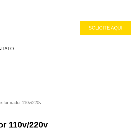
SOLICITE AQUI
NTATO
nsformador 110v/220v
or 110v/220v