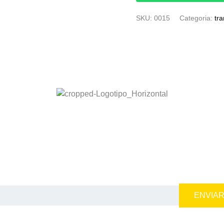
SKU:
0015
Categoria:
tr
ENVIA