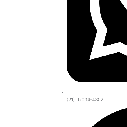
(21) 97034-4302