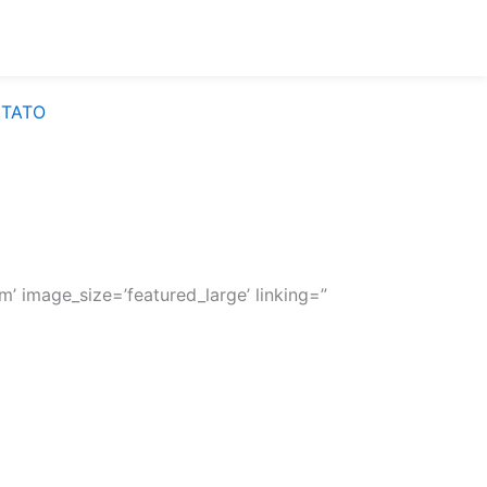
TATO
’ image_size=’featured_large’ linking=”