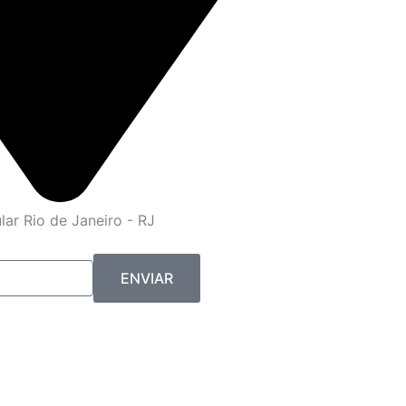
ar Rio de Janeiro - RJ
ENVIAR