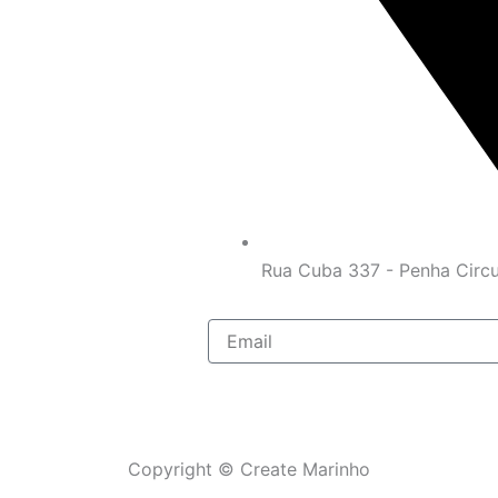
Rua Cuba 337 - Penha Circul
Email
Copyright © Create Marinho